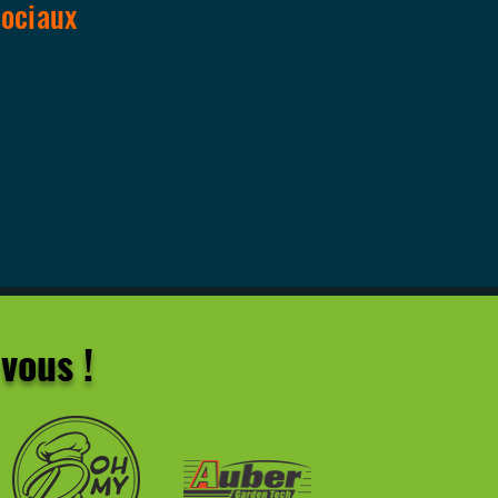
sociaux
vous !