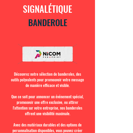
SIGNALÉTIQUE
BANDEROLE
Découvrez notre sélection de banderoles, des
outils polyvalents pour promouvoir votre message
de manière efficace et visible.
Que ce soit pour annoncer un événement spécial,
promouvoir une offre exclusive, ou attirer
l'attention sur votre entreprise, nos banderoles
offrent une visibilité maximale.
Avec des matériaux durables et des options de
personnalisation disponibles, vous pouvez créer