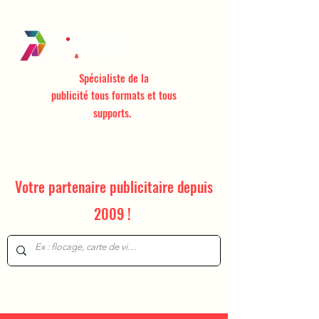
Avec nous,
Vous verrez,
On vous verra !
Spécialiste de la
publicité
tous formats et tous
supports.
Votre partenaire publicitaire depuis
2009 !