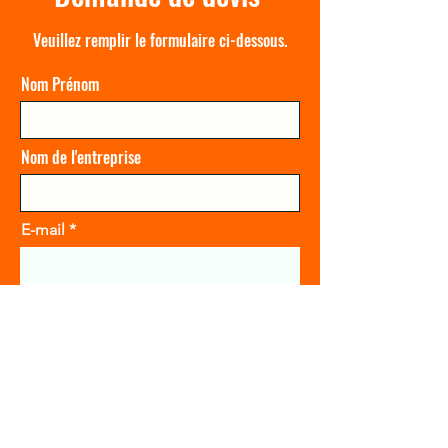
Veuillez remplir le formulaire ci-dessous.
Nom Prénom
Nom de l'entreprise
E-mail
Objet
Laissez-nous un message...