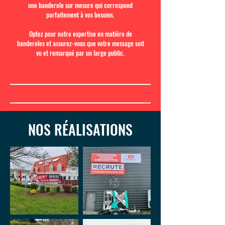
une banderole sur mesure qui correspond
parfaitement à vos besoins.
Optez pour notre expertise en matière de
banderoles et assurez-vous que votre message soit
vu et remarqué par un large public.
NOS RÉALISATIONS